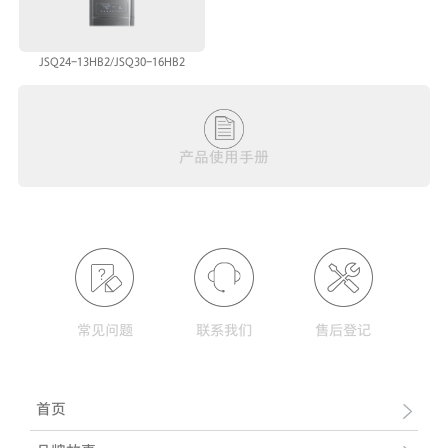
JSQ24-13HB2/JSQ30-16HB2
产品使用手册
常见问题
联系我们
售后登记
首页