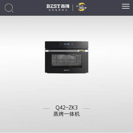
Q42-ZK3
蒸烤一体机