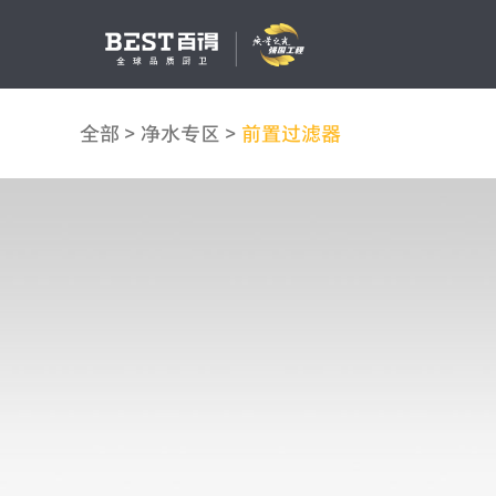
全部
>
净水专区
>
前置过滤器
吸油烟机
燃气灶
消毒柜