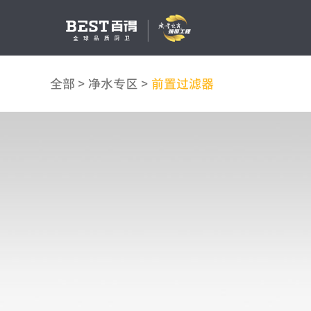
全部
>
净水专区
>
前置过滤器
吸油烟机
燃气灶
消毒柜