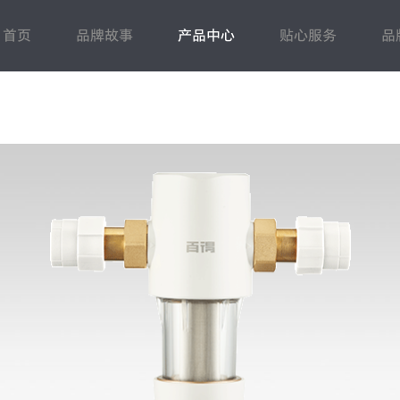
首页
品牌故事
产品中心
贴心服务
品
蒸烤洗
常见问题
电热水器
售后登记
百得动态
人力资源
燃气热水器
联系我们
市场动态
招商加盟
壁挂炉
下载中