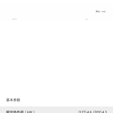
基本参数
额定热负荷（kW）
(12T) 4.6, (20Y) 4.3