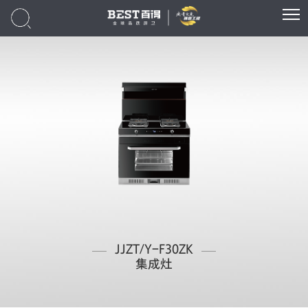
JJZT/Y-F30ZK
集成灶