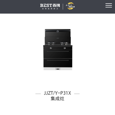
JJZT/Y-P31X
集成灶