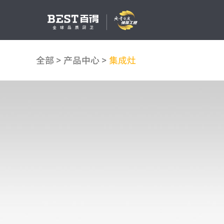
全部
>
产品中心
>
集成灶
吸油烟机
燃气灶
消毒柜