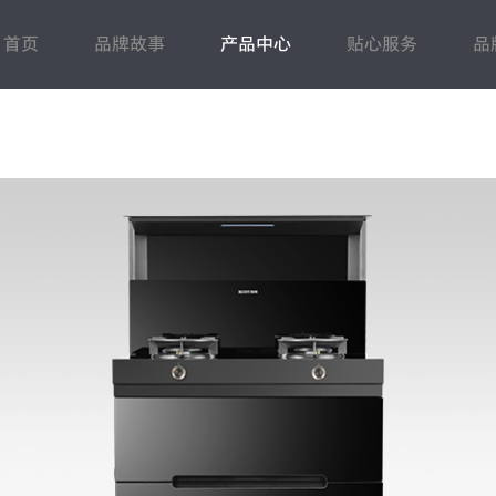
首页
品牌故事
产品中心
贴心服务
品
蒸烤洗
常见问题
电热水器
售后登记
百得动态
人力资源
燃气热水器
联系我们
市场动态
招商加盟
壁挂炉
下载中