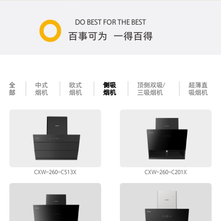
DO BEST FOR THE BEST
百事可为 一得百得
全
中式
欧式
侧吸
顶侧双吸/
超薄直
部
烟机
烟机
烟机
三吸烟机
吸烟机
CXW-260-C513X
CXW-260-C201X