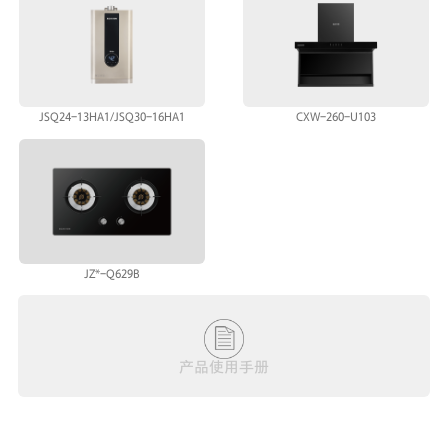
JSQ24-13HA1/JSQ30-16HA1
CXW-260-U103
JZ*-Q629B
产品使用手册