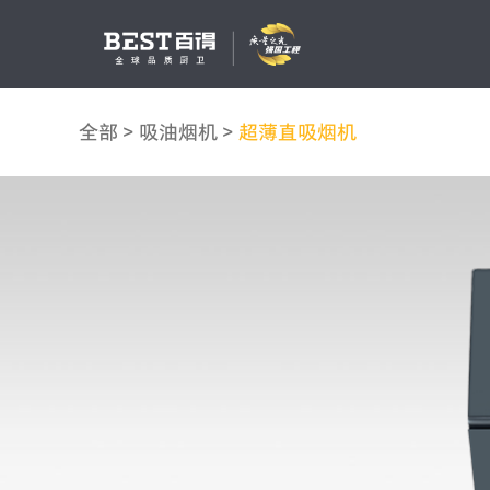
全部
>
吸油烟机
>
超薄直吸烟机
吸油烟机
燃气灶
消毒柜