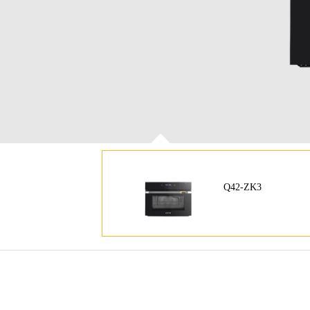
Q42-ZK3