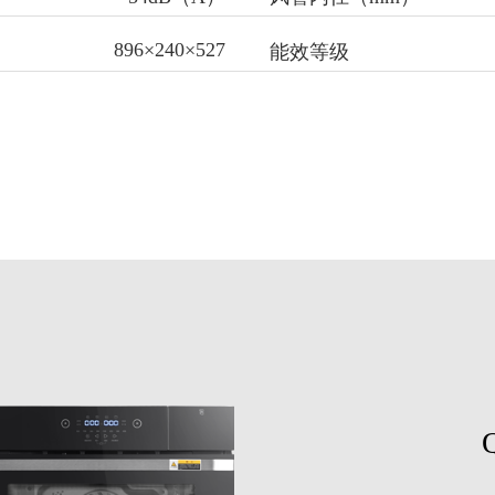
896×240×527
能效等级