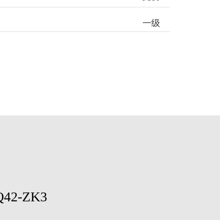
一级
Q42-ZK3