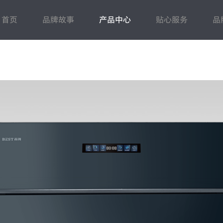
首页
品牌故事
产品中心
贴心服务
品
蒸烤洗
常见问题
电热水器
售后登记
百得动态
人力资源
燃气热水器
联系我们
市场动态
招商加盟
壁挂炉
下载中