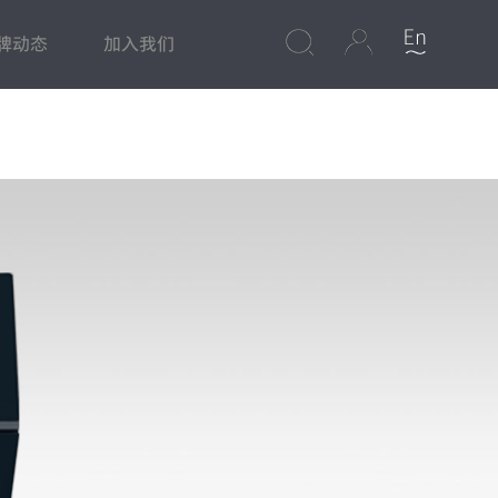
牌动态
加入我们
心
集成灶
美食频道
净水专区
保修政策
水槽