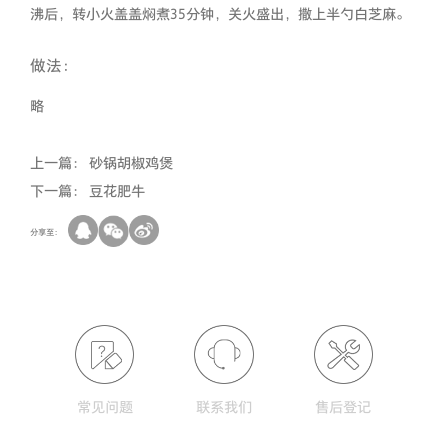
沸后，转小火盖盖焖煮35分钟，关火盛出，撒上半勺白芝麻。
做法：
略
上一篇：
砂锅胡椒鸡煲
下一篇：
豆花肥牛
分享至：
常见问题
联系我们
售后登记